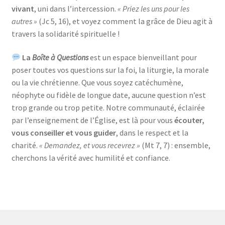
vivant
, uni dans l’intercession.
« Priez les uns pour les
autres »
(Jc 5, 16), et voyez comment la grâce de Dieu agit à
travers la solidarité spirituelle !
La
Boîte à Questions
est un espace bienveillant pour
poser toutes vos questions sur la foi, la liturgie, la morale
ou la vie chrétienne. Que vous soyez catéchumène,
néophyte ou fidèle de longue date, aucune question n’est
trop grande ou trop petite. Notre communauté, éclairée
par l’enseignement de l’Église, est là pour vous
écouter,
vous conseiller et vous guider
, dans le respect et la
charité.
« Demandez, et vous recevrez »
(Mt 7, 7) : ensemble,
cherchons la vérité avec humilité et confiance.